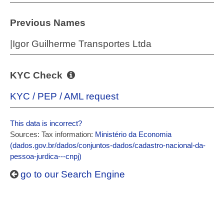
Previous Names
|Igor Guilherme Transportes Ltda
KYC Check
KYC / PEP / AML request
This data is incorrect?
Sources: Tax information:
Ministério da Economia
(dados.gov.br/dados/conjuntos-dados/cadastro-nacional-da-
pessoa-jurdica---cnpj)
go to our Search Engine