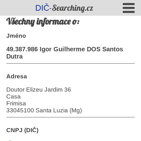
-Searching.cz
DIČ
Všechny informace o:
Jméno
49.387.986 Igor Guilherme DOS Santos
Dutra
Adresa
Doutor Elizeu Jardim 36
Casa
Frimisa
33045100 Santa Luzia (Mg)
CNPJ (DIČ)