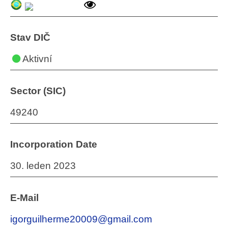
Stav DIČ
Aktivní
Sector (SIC)
49240
Incorporation Date
30. leden 2023
E-Mail
igorguilherme20009@gmail.com