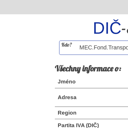
DIČ
Kdo?
Všechny informace o:
Jméno
Adresa
Region
Partita IVA (DIČ)