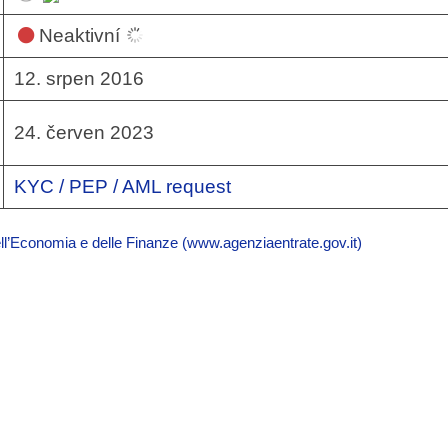
Neaktivní
12. srpen 2016
24. červen 2023
KYC / PEP / AML request
ell’Economia e delle Finanze (www.agenziaentrate.gov.it)