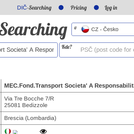
-Searching
Pricing
Log in
DIČ
-Searching
v
Kde?
MEC.Fond.Transport Societa' A Responsabilit
Via Tre Bocche 7/R
25081 Bedizzole
Brescia (Lombardia)