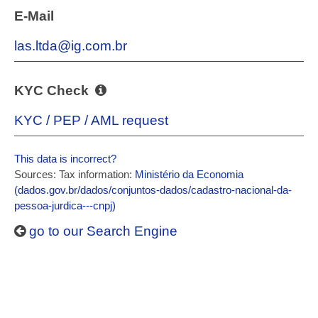
E-Mail
las.ltda@ig.com.br
KYC Check
KYC / PEP / AML request
This data is incorrect?
Sources: Tax information:
Ministério da Economia
(dados.gov.br/dados/conjuntos-dados/cadastro-nacional-da-
pessoa-jurdica---cnpj)
go to our Search Engine