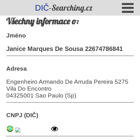
-Searching.cz
DIČ
Všechny informace o:
Jméno
Janice Marques De Sousa 22674786841
Adresa
Engenheiro Armando De Arruda Pereira 5275
Vila Do Encontro
04325001 Sao Paulo (Sp)
CNPJ (DIČ)