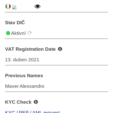
Stav DIČ
Aktivní
VAT Registration Date
13. duben 2021
Previous Names
Maver Alessandro
KYC Check
KYC / PEP / AML request